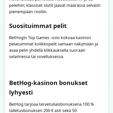
peleihin; klassiset slotit jäävät määrässä selvästi
pienempään rooliin.
Suosituimmat pelit
BetHogin Top Games -osio kokoaa kasinon
pelatuimmat kolikkopelit samaan näkymään ja
avaa pelin yhdellä klikkauksella suoraan
selaimessa tai sovelluksessa.
BetHog-kasinon bonukset
lyhyesti
BetHog tarjoaa tervetuliaisbonuksena 100 %
talletusbonuksen 200 € asti sekä 50