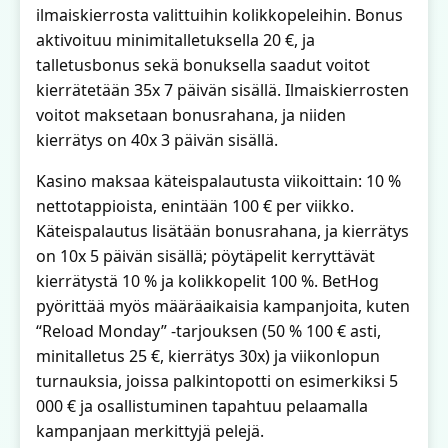
ilmaiskierrosta valittuihin kolikkopeleihin. Bonus
aktivoituu minimitalletuksella 20 €, ja
talletusbonus sekä bonuksella saadut voitot
kierrätetään 35x 7 päivän sisällä. Ilmaiskierrosten
voitot maksetaan bonusrahana, ja niiden
kierrätys on 40x 3 päivän sisällä.
Kasino maksaa käteispalautusta viikoittain: 10 %
nettotappioista, enintään 100 € per viikko.
Käteispalautus lisätään bonusrahana, ja kierrätys
on 10x 5 päivän sisällä; pöytäpelit kerryttävät
kierrätystä 10 % ja kolikkopelit 100 %. BetHog
pyörittää myös määräaikaisia kampanjoita, kuten
“Reload Monday” -tarjouksen (50 % 100 € asti,
minitalletus 25 €, kierrätys 30x) ja viikonlopun
turnauksia, joissa palkintopotti on esimerkiksi 5
000 € ja osallistuminen tapahtuu pelaamalla
kampanjaan merkittyjä pelejä.