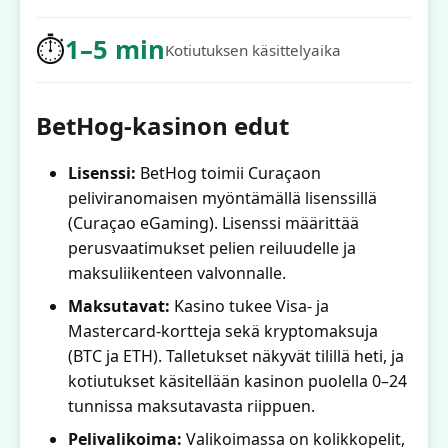
⏱️
1–5 min
Kotiutuksen käsittelyaika
BetHog-kasinon edut
Lisenssi:
BetHog toimii Curaçaon
peliviranomaisen myöntämällä lisenssillä
(Curaçao eGaming). Lisenssi määrittää
perusvaatimukset pelien reiluudelle ja
maksuliikenteen valvonnalle.
Maksutavat:
Kasino tukee Visa- ja
Mastercard-kortteja sekä kryptomaksuja
(BTC ja ETH). Talletukset näkyvät tilillä heti, ja
kotiutukset käsitellään kasinon puolella 0–24
tunnissa maksutavasta riippuen.
Pelivalikoima:
Valikoimassa on kolikkopelit,