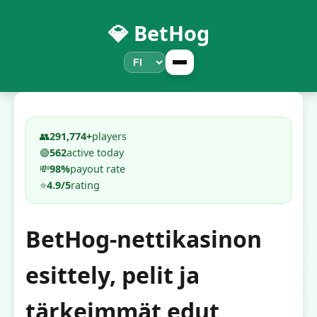
💎 BetHog
👥
291,774+
players
🟢
562
active today
💸
98%
payout rate
⭐
4.9/5
rating
BetHog-nettikasinon
esittely, pelit ja
tärkeimmät edut